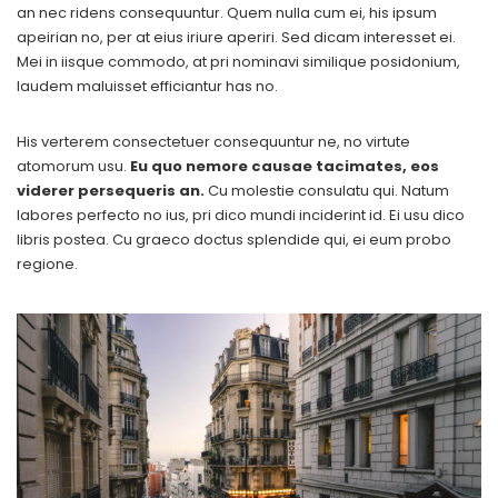
an nec ridens consequuntur. Quem nulla cum ei, his ipsum
apeirian no, per at eius iriure aperiri. Sed dicam interesset ei.
Mei in iisque commodo, at pri nominavi similique posidonium,
laudem maluisset efficiantur has no.
His verterem consectetuer consequuntur ne, no virtute
atomorum usu.
Eu quo nemore causae tacimates, eos
viderer persequeris an.
Cu molestie consulatu qui. Natum
labores perfecto no ius, pri dico mundi inciderint id. Ei usu dico
libris postea. Cu graeco doctus splendide qui, ei eum probo
regione.