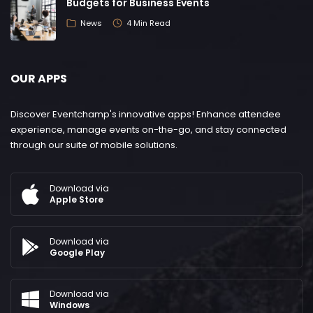
Budgets for Business Events
News
4 Min Read
OUR APPS
Discover Eventchamp's innovative apps! Enhance attendee
experience, manage events on-the-go, and stay connected
through our suite of mobile solutions.
Download via
Apple Store
Download via
Google Play
Download via
Windows