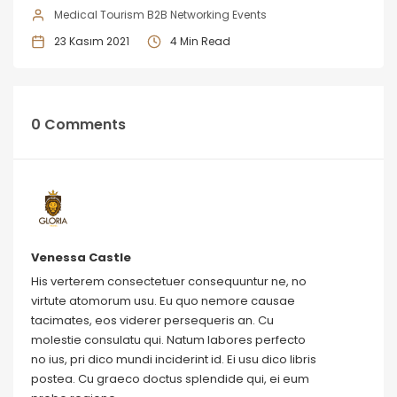
Medical Tourism B2B Networking Events
23 Kasım 2021
4 Min Read
0 Comments
Venessa Castle
His verterem consectetuer consequuntur ne, no
virtute atomorum usu. Eu quo nemore causae
tacimates, eos viderer persequeris an. Cu
molestie consulatu qui. Natum labores perfecto
no ius, pri dico mundi inciderint id. Ei usu dico libris
postea. Cu graeco doctus splendide qui, ei eum