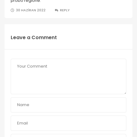
probo regione.
30 HAZIRAN 2022
REPLY
Leave a Comment