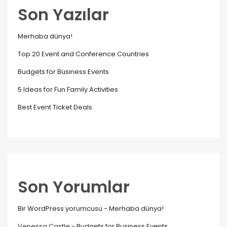
Son Yazılar
Merhaba dünya!
Top 20 Event and Conference Countries
Budgets for Business Events
5 Ideas for Fun Family Activities
Best Event Ticket Deals
Son Yorumlar
Bir WordPress yorumcusu
-
Merhaba dünya!
Venessa Castle
-
Budgets for Business Events