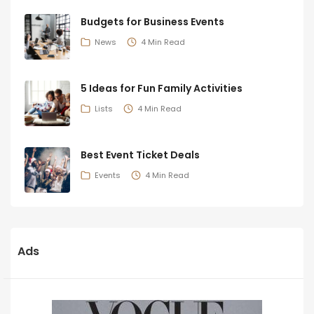
Budgets for Business Events
News
4 Min Read
5 Ideas for Fun Family Activities
Lists
4 Min Read
Best Event Ticket Deals
Events
4 Min Read
Ads