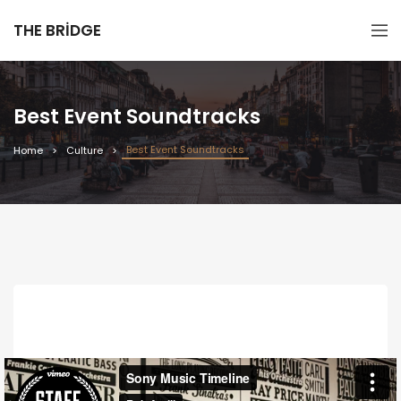
THE BRIDGE
Best Event Soundtracks
Best Event Soundtracks
Home
Culture